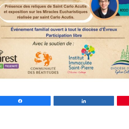
Partagez
Partagez