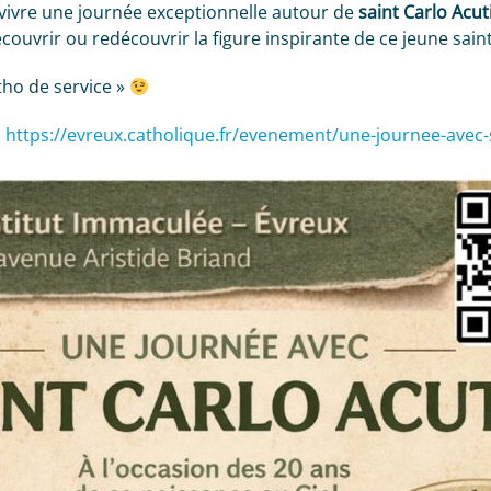
à vivre une journée exceptionnelle autour de
saint Carlo Acut
couvrir ou redécouvrir la figure inspirante de ce jeune saint
tho de service »
:
https://evreux.catholique.fr/evenement/une-journee-avec-s