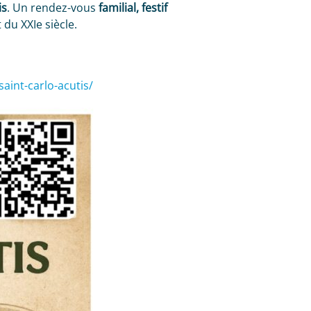
is
. Un rendez-vous
familial, festif
 du XXIe siècle.
aint-carlo-acutis/