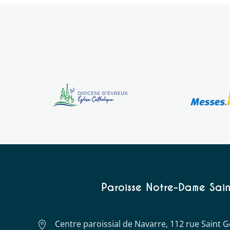
Paroisse Notre-Dame Sain
Centre paroissial de Navarre, 112 rue Saint