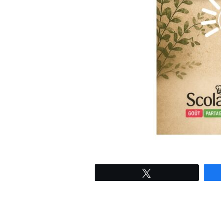
Tweetez