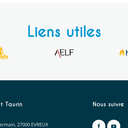
Liens utiles
t Taurin
Nous suivre
 Germain, 27000 EVREUX