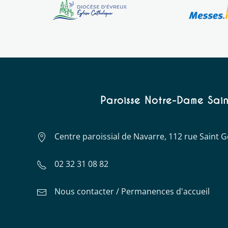
Paroisse Notre-Dame Sain
Centre paroissial de Navarre, 112 rue Saint
02 32 31 08 82
Nous contacter / Permanences d'accueil