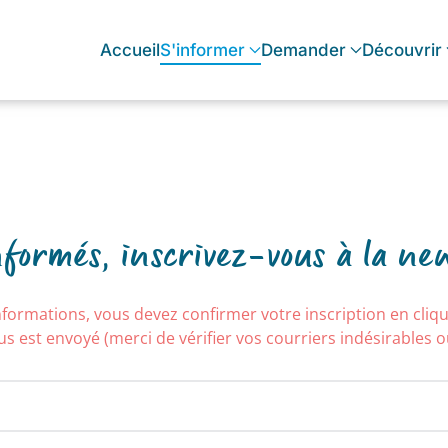
Accueil
S'informer
Demander
Découvrir
nformés, inscrivez-vous à la new
formations, vous devez confirmer votre inscription en cliqua
s est envoyé (merci de vérifier vos courriers indésirables 