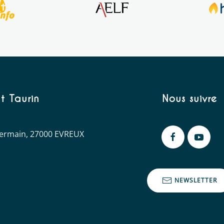
t Taurin
Nous suivre
 Germain, 27000 EVREUX
NEWSLETTER