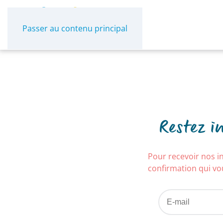
Panneau de gestion des cookies
Passer au contenu principal
Restez i
Pour recevoir nos in
confirmation qui vou