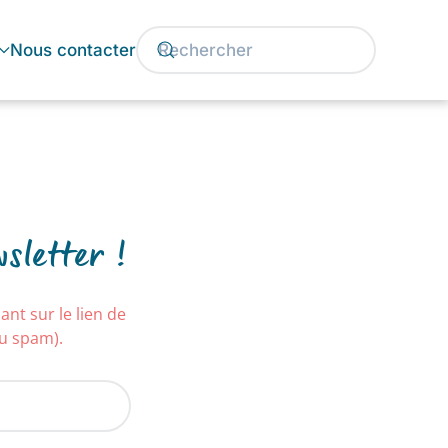
Nous contacter
sletter !
nt sur le lien de
ou spam).