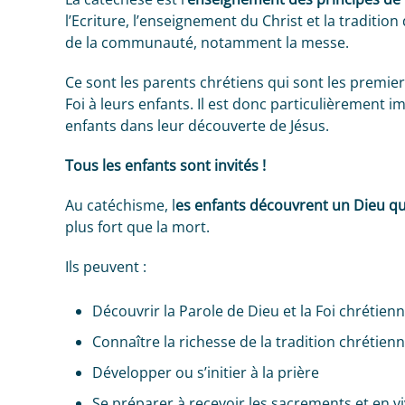
l’Ecriture, l’enseignement du Christ et la tradition d
de la communauté, notamment la messe.
Ce sont les parents chrétiens qui sont les premie
Foi à leurs enfants. Il est donc particulièrement 
enfants dans leur découverte de Jésus.
Tous les enfants sont invités !
Au catéchisme, l
es enfants découvrent un Dieu qu
plus fort que la mort.
Ils peuvent :
Découvrir la Parole de Dieu et la Foi chrétien
Connaître la richesse de la tradition chrétienn
Développer ou s’initier à la prière
Se préparer à recevoir les sacrements et en vi