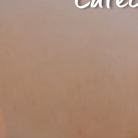
Catéc