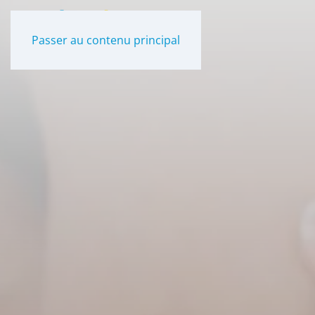
Panneau de gestion des cookies
Passer au contenu principal