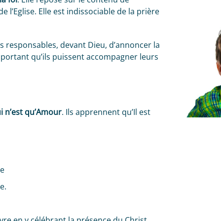
e l’Eglise. Elle est indissociable de la prière
rs responsables, devant Dieu, d’annoncer la
important qu’ils puissent accompagner leurs
i n’est qu’Amour
. Ils apprennent qu’Il est
ne
e.
vre en y célébrant la présence du Christ,