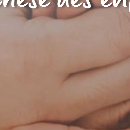
hèse des e