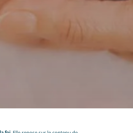
a foi
. Elle repose sur le contenu de