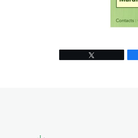
Tweetez