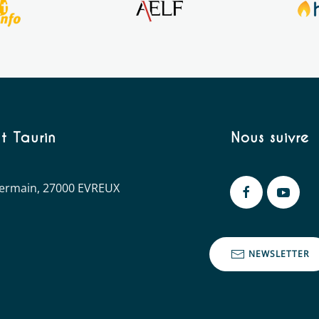
t Taurin
Nous suivre
 Germain, 27000 EVREUX
NEWSLETTER