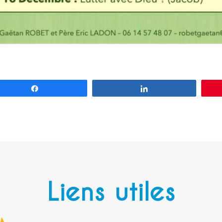
Partagez
Partagez
Liens utiles