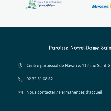
Paroisse Notre-Dame Sain
Centre paroissial de Navarre, 112 rue Saint
02 32 31 08 82
Nous contacter / Permanences d'accueil