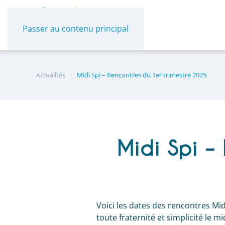
Panneau de gestion des cookies
Passer au contenu principal
Actualités
Midi Spi – Rencontres du 1er trimestre 2025
Midi Spi –
Voici les dates des rencontres Mi
toute fraternité et simplicité le m