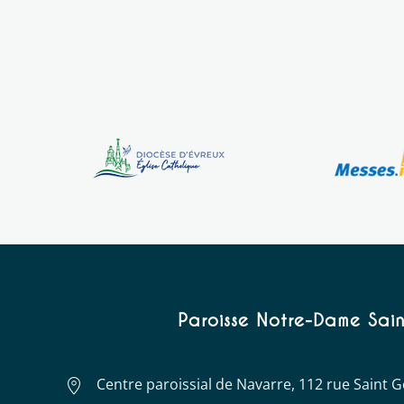
Paroisse Notre-Dame Sain
Centre paroissial de Navarre, 112 rue Saint