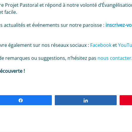
tre Projet Pastoral et répond à notre volonté d’Évangélisati
t facile.
es actualités et événements sur notre paroisse :
inscrivez-v
vre également sur nos réseaux sociaux :
Facebook
et
YouT
 de remarques ou suggestions, n’hésitez pas
nous contacter
écouverte !
Partagez
Partagez