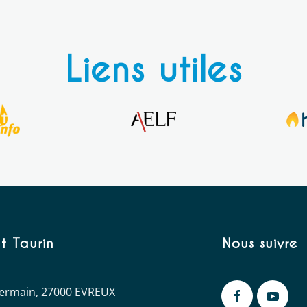
Liens utiles
t Taurin
Nous suivre
 Germain, 27000 EVREUX