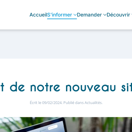
Accueil
S'informer
Demander
Découvrir
 de notre nouveau sit
Écrit le
09/02/2024
. Publié dans
Actualités
.