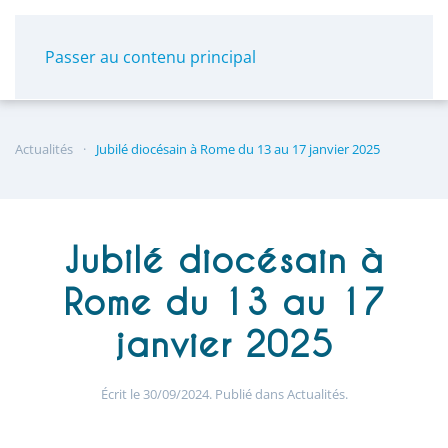
Panneau de gestion des cookies
Passer au contenu principal
Actualités
Jubilé diocésain à Rome du 13 au 17 janvier 2025
Jubilé diocésain à
Rome du 13 au 17
janvier 2025
Écrit le
30/09/2024
. Publié dans
Actualités
.