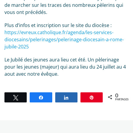
de marcher sur les traces des nombreux pèlerins qui
vous ont précédés.
Plus d’infos et inscription sur le site du diocèse :
https://evreux.catholique.fr/agenda/les-services-
diocesains/pelerinages/pelerinage-diocesain-a-rome-
jubile-2025
Le Jubilé des jeunes aura lieu cet été. Un pèlerinage
pour les jeunes (majeur) qui aura lieu du 24 juillet au 4
aout avec notre évêque.
0
Tweetez
Partagez
Partagez
Épingle
PARTAGES