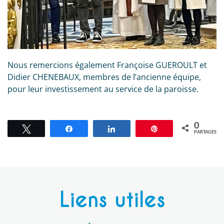
Nous remercions également Françoise GUEROULT et
Didier CHENEBAUX, membres de l’ancienne équipe,
pour leur investissement au service de la paroisse.
0
Tweetez
Partagez
Partagez
Épingle
PARTAGES
Liens utiles