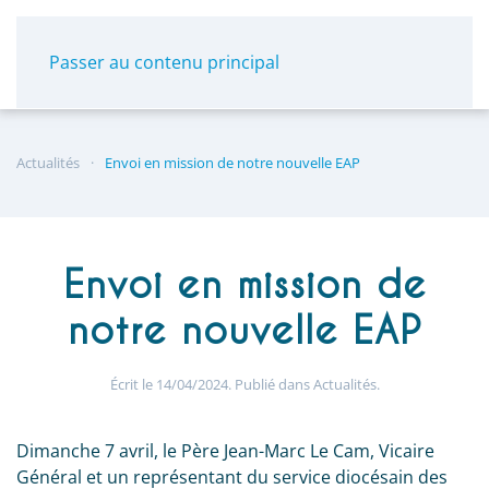
Panneau de gestion des cookies
Passer au contenu principal
Actualités
Envoi en mission de notre nouvelle EAP
Envoi en mission de
notre nouvelle EAP
Écrit le
14/04/2024
. Publié dans
Actualités
.
Dimanche 7 avril, le Père Jean-Marc Le Cam, Vicaire
Général et un représentant du service diocésain des