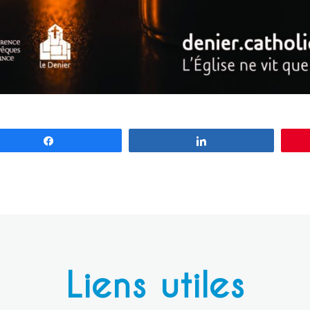
Partagez
Partagez
Liens utiles