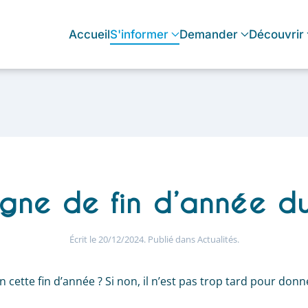
Accueil
S'informer
Demander
Découvrir
ne de fin d’année du
Écrit le
20/12/2024
. Publié dans
Actualités
.
cette fin d’année ? Si non, il n’est pas trop tard pour donn