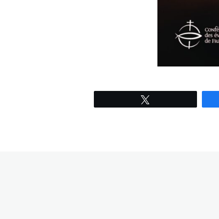
Tweetez