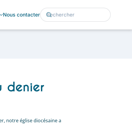
Nous contacter
 denier
er, notre église diocésaine a