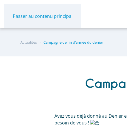
Panneau de gestion des cookies
Passer au contenu principal
Actualités
Campagne de fin d’année du denier
Campag
Avez vous déjà donné au Denier en 
besoin de vous !