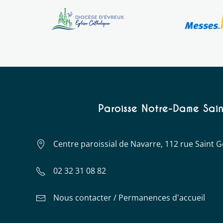
Paroisse Notre-Dame Sain
Centre paroissial de Navarre, 112 rue Saint
02 32 31 08 82
Nous contacter / Permanences d'accueil