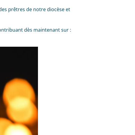
 des prêtres de notre diocèse et
ontribuant dès maintenant sur :