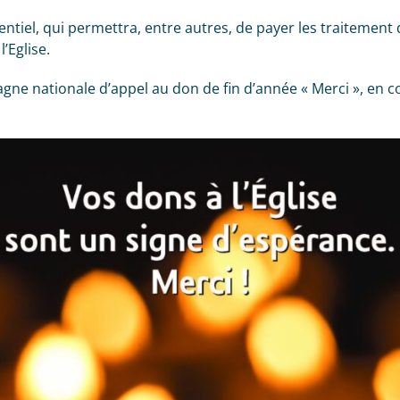
ntiel, qui permettra, entre autres, de payer les traitement
l’Eglise.
gne nationale d’appel au don de fin d’année « Merci », en c