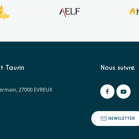
t Taurin
Nous suivre
 Germain, 27000 EVREUX
NEWSLETTER